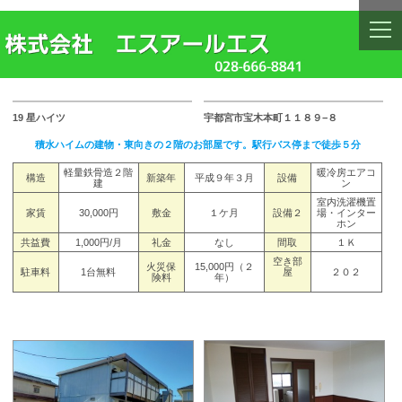
togg
navi
19 星ハイツ
宇都宮市宝木本町１１８９−８
積水ハイムの建物・東向きの２階のお部屋です。駅行バス停まで徒歩５分
軽量鉄骨造２階
暖冷房エアコ
構造
新築年
平成９年３月
設備
建
ン
室内洗濯機置
家賃
30,000円
敷金
１ケ月
設備２
場・インター
ホン
共益費
1,000円/月
礼金
なし
間取
１Ｋ
空き部
火災保
15,000円（２
駐車料
1台無料
屋
２０２
険料
年）