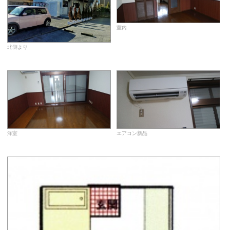
室内
北側より
洋室
エアコン新品