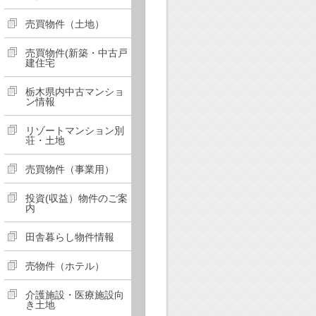
売買物件（土地）
売買物件(新築・中古戸
建住宅
栃木県内中古マンショ
ン情報
リゾートマンション別
荘・土地
売買物件（事業用）
投資(収益）物件のご案
内
田舎暮らし物件情報
売物件（ホテル）
介護施設・医療施設向
き土地