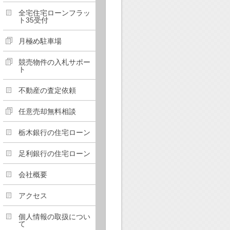
全宅住宅ローンフラッ
ト35受付
月極め駐車場
競売物件の入札サポー
ト
不動産の査定依頼
任意売却無料相談
栃木銀行の住宅ローン
足利銀行の住宅ローン
会社概要
アクセス
個人情報の取扱につい
て