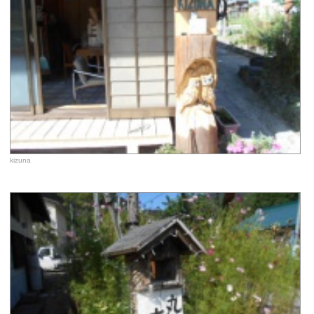
kizuna