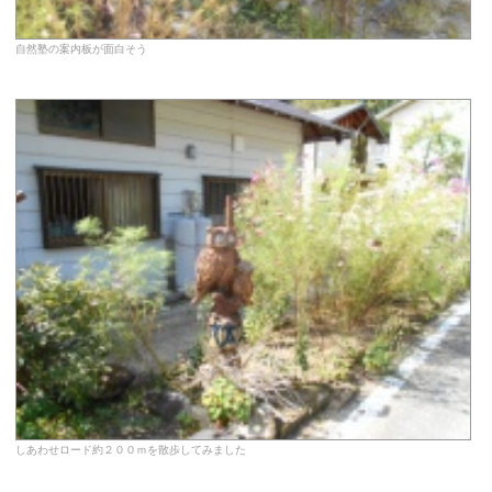
自然塾の案内板が面白そう
しあわせロード約２００ｍを散歩してみました