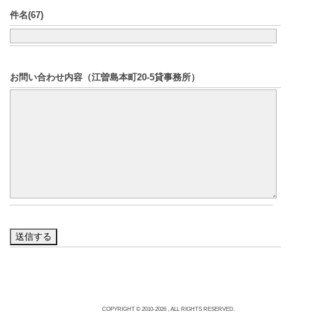
件名(67)
お問い合わせ内容（江曽島本町20-5貸事務所）
送信する
COPYRIGHT © 2010-2026 , ALL RIGHTS RESERVED.