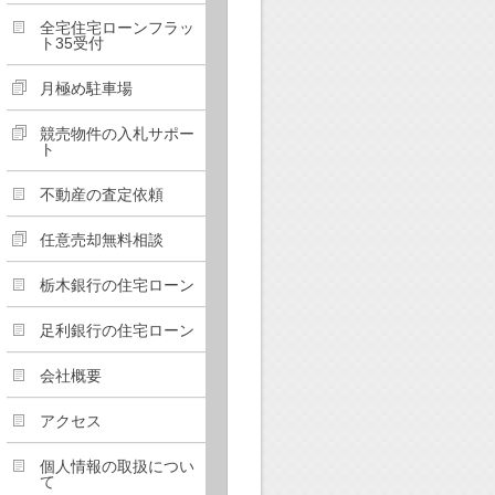
全宅住宅ローンフラッ
ト35受付
月極め駐車場
競売物件の入札サポー
ト
不動産の査定依頼
任意売却無料相談
栃木銀行の住宅ローン
足利銀行の住宅ローン
会社概要
アクセス
個人情報の取扱につい
て