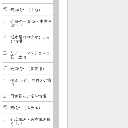
売買物件（土地）
売買物件(新築・中古戸
建住宅
栃木県内中古マンショ
ン情報
リゾートマンション別
荘・土地
売買物件（事業用）
投資(収益）物件のご案
内
田舎暮らし物件情報
売物件（ホテル）
介護施設・医療施設向
き土地