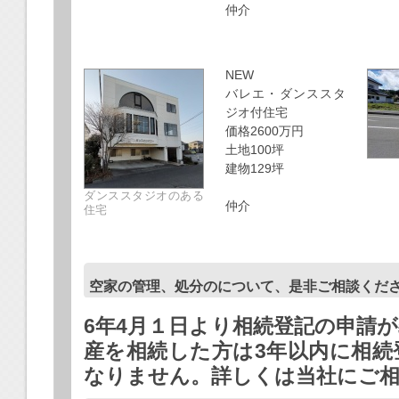
仲介
NEW
バレエ・ダンススタ
ジオ付住宅
価格2600万円
土地100坪
建物129坪
ダンススタジオのある
仲介
住宅
空家の管理、処分のについて、是非ご相談くだ
6年4月１日より相続登記の申請
産を相続した方は3年以内に相続
なりません。詳しくは当社にご相