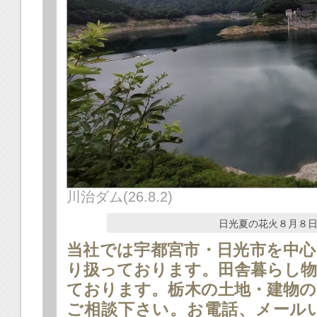
川治ダム(26.8.2)
日光夏の花火８月８日だいや
当社では宇都宮市・日光市を中心
り扱っております。田舎暮らし物
ております。栃木の土地・建物の
ご相談下さい。お電話、メール